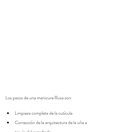
Los pasos de una manicure Rusa son:
Limpieza completa de la cutícula
Corrección de la arquitectura de la uña a 
través del esmaltado 