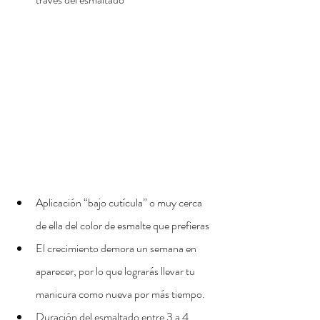
Aplicación “bajo cutícula” o muy cerca 
de ella del color de esmalte que prefieras
El crecimiento demora un semana en 
aparecer, por lo que lograrás llevar tu 
manicura como nueva por más tiempo.
Duración del esmaltado entre 3 a 4 