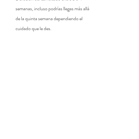
semanas, incluso podrías llegas más allá 
de la quinta semana dependiendo el 
cuidado que le des.