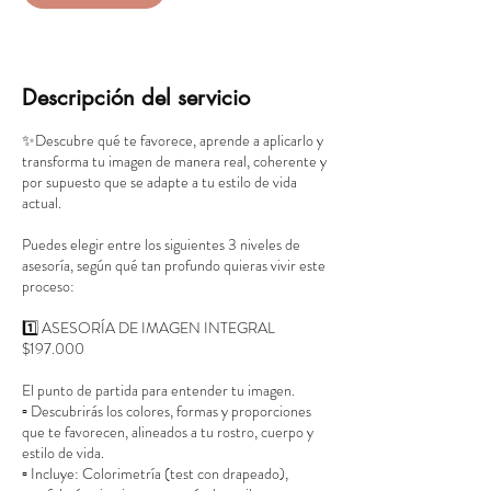
Descripción del servicio
✨Descubre qué te favorece, aprende a aplicarlo y
transforma tu imagen de manera real, coherente y
por supuesto que se adapte a tu estilo de vida
actual.
Puedes elegir entre los siguientes 3 niveles de
asesoría, según qué tan profundo quieras vivir este
proceso:
1️⃣ ASESORÍA DE IMAGEN INTEGRAL
$197.000
El punto de partida para entender tu imagen.
▫️ Descubrirás los colores, formas y proporciones
que te favorecen, alineados a tu rostro, cuerpo y
estilo de vida.
▫️ Incluye: Colorimetría (test con drapeado),