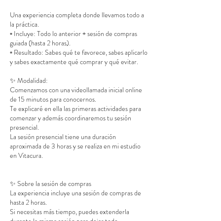
Una experiencia completa donde llevamos todo a
la práctica.
▫️ Incluye: Todo lo anterior + sesión de compras
guiada (hasta 2 horas).
▫️ Resultado: Sabes qué te favorece, sabes aplicarlo
y sabes exactamente qué comprar y qué evitar.
✨ Modalidad:
Comenzamos con una videollamada inicial online
de 15 minutos para conocernos.
Te explicaré en ella las primeras actividades para
comenzar y además coordinaremos tu sesión
presencial.
La sesión presencial tiene una duración
aproximada de 3 horas y se realiza en mi estudio
en Vitacura.
✨ Sobre la sesión de compras
La experiencia incluye una sesión de compras de
hasta 2 horas.
Si necesitas más tiempo, puedes extenderla
durante la misma sesión para dejar todo