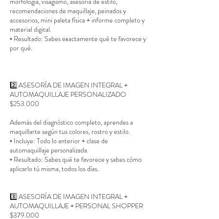
morfología, visagismo, asesoría de estilo,
recomendaciones de maquillaje, peinados y
accesorios, mini paleta física + informe completo y
material digital.
▫️ Resultado: Sabes exactamente qué te favorece y
por qué.
2️⃣ ASESORÍA DE IMAGEN INTEGRAL +
AUTOMAQUILLAJE PERSONALIZADO
$253.000
Además del diagnóstico completo, aprendes a
maquillarte según tus colores, rostro y estilo.
▫️ Incluye: Todo lo anterior + clase de
automaquillaje personalizada.
▫️ Resultado: Sabes qué te favorece y sabes cómo
aplicarlo tú misma, todos los días.
3️⃣ ASESORÍA DE IMAGEN INTEGRAL +
AUTOMAQUILLAJE + PERSONAL SHOPPER
$379.000