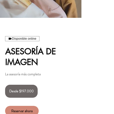
Disponible online
ASESORÍA DE
IMAGEN
La asesoría más completa
Desde
197.000
Desde $197.000
pesos
chilenos
Reservar ahora