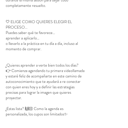
completamente resuelto.
🤍 ELIGE COMO QUIERES ELEGIR EL
PROCESO...
Puedes saber qué te favorece…
aprender a aplicarlo…
o llevarlo a la práctica en tu día a día, incluso al
momento de comprar.
¿Quieres aprender a verte bien todos los días?
👉 Comienza agendando tu primera videollamada
y estaré feliz de acompañarte en este camino de
autoconocimiento que te ayudará a re conectar
con quien eres hoy y a definir las estrategias
precisas para lograr la imagen que quieres
proyectar.
¿Estas lista? 🙌🏻 Como la agenda es
personalizada, los cupos son limitados✨