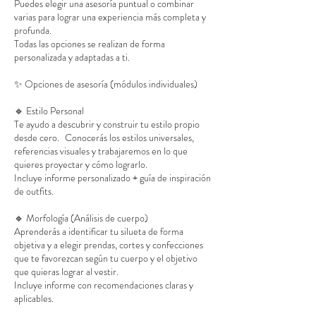
Puedes elegir una asesoría puntual o combinar
varias para lograr una experiencia más completa y
profunda.
Todas las opciones se realizan de forma
personalizada y adaptadas a ti.
✨ Opciones de asesoría (módulos individuales)
🔹 Estilo Personal
Te ayudo a descubrir y construir tu estilo propio
desde cero. Conocerás los estilos universales,
referencias visuales y trabajaremos en lo que
quieres proyectar y cómo lograrlo.
Incluye informe personalizado + guía de inspiración
de outfits.
🔹 Morfología (Análisis de cuerpo)
Aprenderás a identificar tu silueta de forma
objetiva y a elegir prendas, cortes y confecciones
que te favorezcan según tu cuerpo y el objetivo
que quieras lograr al vestir.
Incluye informe con recomendaciones claras y
aplicables.