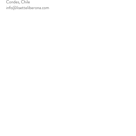
Condes, Chile
info@lisetteliberona.com