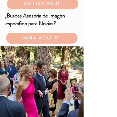
COTIZA AQUÍ
¿Buscas Asesoría de Imagen
específico para Novias?
MIRA AQUÍ 🤍