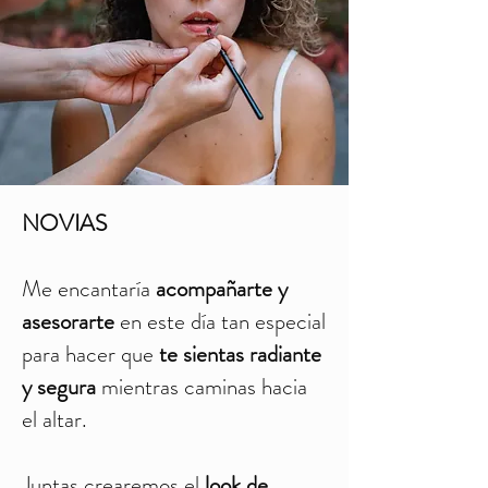
NOVIAS
Me encantaría
acompañarte y
asesorarte
en este día tan especial
para hacer que
te sientas radiante
y segura
mientras caminas hacia
el altar.
Juntas crearemos el
look de