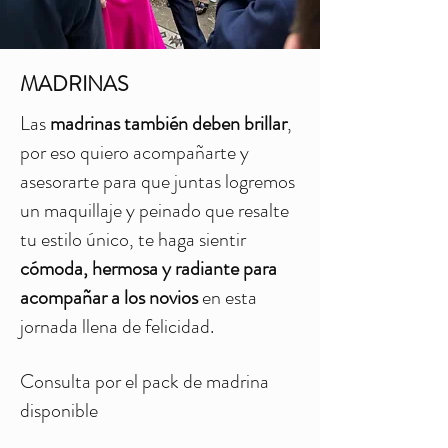
MADRINAS
Las
madrinas también deben brillar
,
por eso quiero acompañarte y
asesorarte para que juntas logremos
un
maquillaje y peinado que resalte
t
u estilo único, te hag
a sientir
cómoda, hermosa y radiante para
acompañar a los novios
en esta
jornada llena de felicidad.
Consulta por el pack de madrina
disponible