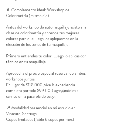
💄 Complemento ideal: Workshop de
Colorimetría (mismo día)
Antes del workshop de automaquillaje asiste a la
clase de colorimetría y aprende tus mejores
colores para que luego los apliquemos en la
elección de los tonos de tu maquillaje.
Primero entiendes tu color. Luego lo aplicas con
técnica en tu maquillaje.
Aprovecha el precio especial reservando ambos
workshops juntos.
En lugar de $118.000, vive la experiencia
completa por solo $99.000 agregándolos al
carrito en la pasarela de pago.
📍 Modalidad presencial en mi estudio en
Vitacura, Santiago
Cupos limitados ( Sólo 6 cupos por mes)