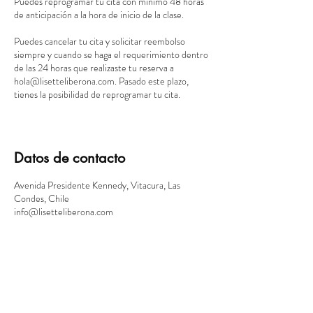
Puedes reprogramar tu cita con mínimo 48 horas
de anticipación a la hora de inicio de la clase.
Puedes cancelar tu cita y solicitar reembolso
siempre y cuando se haga el requerimiento dentro
de las 24 horas que realizaste tu reserva a
hola@lisetteliberona.com. Pasado este plazo,
tienes la posibilidad de reprogramar tu cita.
Datos de contacto
Avenida Presidente Kennedy, Vitacura, Las
Condes, Chile
info@lisetteliberona.com