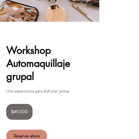
Workshop
Automaquillaje
grupal
Una experiencia para disfrutar juntas
49.000
pesos
$49.000
chilenos
Reservar ahora