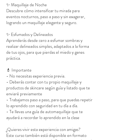
✨ Maquillaje de Noche
Descubre cómo intensificar tu mirada para
eventos nocturnos, paso a paso y sin exagerar,
logrando un maquillaje elegante y seguro.
✨ Esfumados y Delineados
Aprenderás desde cero a esfumar sombras y
realizar delineados simples, adaptados a la forma
de tus ojos, para que pierdas el miedo y ganes
práctica.
💄 Importante
- No necesitas experiencia previa.
- Deberás contar con tu propio maquillaje y
productos de skincare según guía y listado que te
enviaré previamente
- Trabajamos paso a paso, para que puedas repetir
lo aprendido con seguridad en tu día a día.
- Te llevas una guía de automaquillaje que te
ayudará a recordar lo aprendido en la clase
¿Quieres vivir esta experiencia con amigas?
Este curso también está disponible en formato