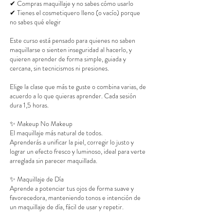
✔ Compras maquillaje y no sabes cómo usarlo
✔ Tienes el cosmetiquero lleno (o vacío) porque
no sabes qué elegir
Este curso está pensado para quienes no saben
maquillarse o sienten inseguridad al hacerlo, y
quieren aprender de forma simple, guiada y
cercana, sin tecnicismos ni presiones.
Elige la clase que más te guste o combina varias, de
acuerdo a lo que quieras aprender. Cada sesión
dura 1,5 horas.
✨ Makeup No Makeup
El maquillaje más natural de todos.
Aprenderás a unificar la piel, corregir lo justo y
lograr un efecto fresco y luminoso, ideal para verte
arreglada sin parecer maquillada.
✨ Maquillaje de Día
Aprende a potenciar tus ojos de forma suave y
favorecedora, manteniendo tonos e intención de
un maquillaje de día, fácil de usar y repetir.