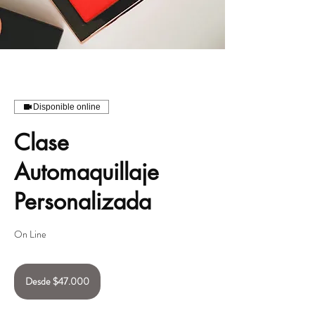
Disponible online
Clase
Automaquillaje
Personalizada
On Line
Desde
47.000
Desde $47.000
pesos
chilenos