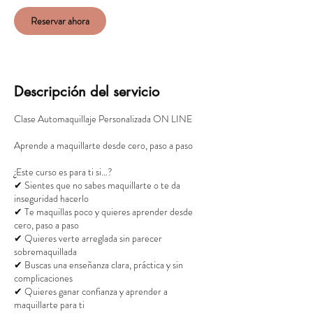
Reservar ahora
Descripción del servicio
Clase Automaquillaje Personalizada ON LINE
Aprende a maquillarte desde cero, paso a paso
¿Este curso es para ti si…?
✔ Sientes que no sabes maquillarte o te da
inseguridad hacerlo
✔ Te maquillas poco y quieres aprender desde
cero, paso a paso
✔ Quieres verte arreglada sin parecer
sobremaquillada
✔ Buscas una enseñanza clara, práctica y sin
complicaciones
✔ Quieres ganar confianza y aprender a
maquillarte para ti