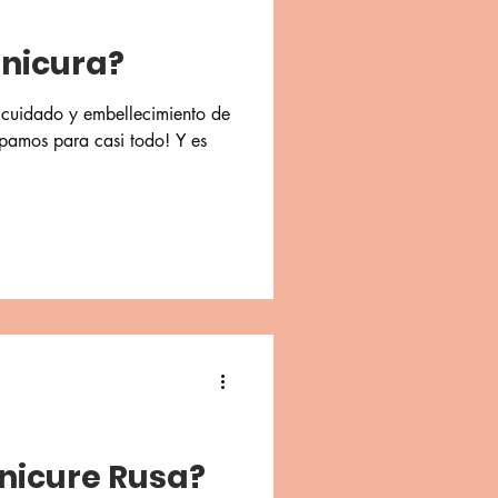
anicura?
 cuidado y embellecimiento de
pamos para casi todo! Y es
nicure Rusa?