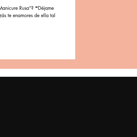
“Manicure Rusa”? ❝Déjame
zás te enamores de ella tal