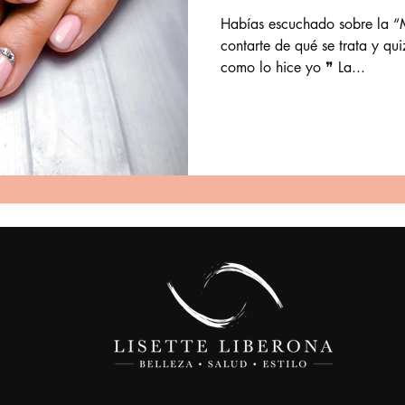
Habías escuchado sobre la 
contarte de qué se trata y qui
como lo hice yo ❞ La...
m