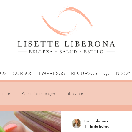
IOS
CURSOS
EMPRESAS
RECURSOS
QUIEN SOY
icure
Asesoría de Imagen
Skin Care
Lisette Liberona
1 min de lectura