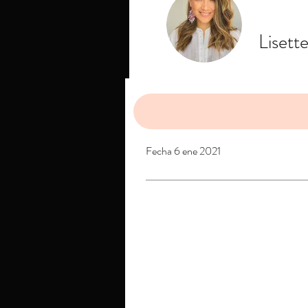
Lisett
Perfil
Fecha 6 ene 2021