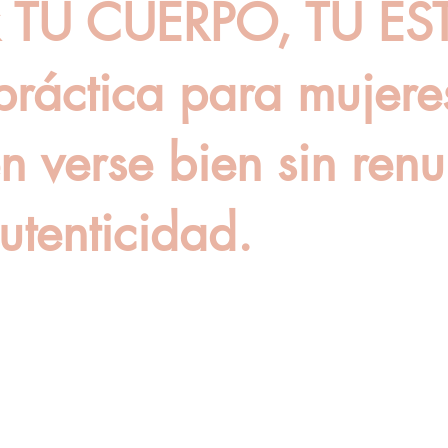
 TU CUERPO, TU EST
práctica para mujere
n verse bien sin renu
utenticidad.