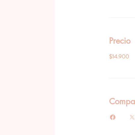
Precio
$14.900
Compar