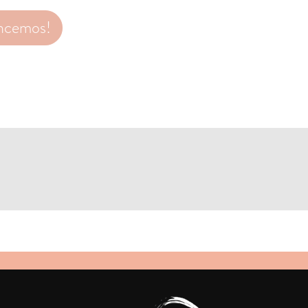
ncemos!