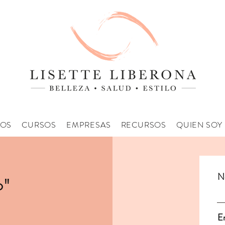
IOS
CURSOS
EMPRESAS
RECURSOS
QUIEN SOY
N
o"
E