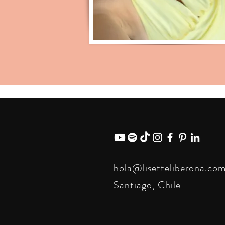
hola@lisetteliberona.co
Santiago, Chile