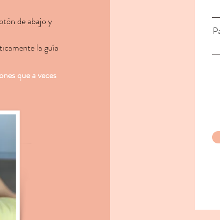
botón de abajo y
Pa
ticamente la guía
ones que a veces