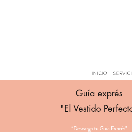
INICIO
SERVIC
Guía exprés
"El Vestido Perfect
“Descarga tu Guía Exprés"